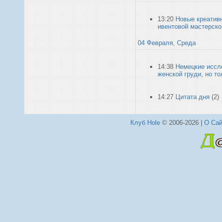
13:20
Новые креатив
ивентовой мастерско
04 Февраля, Среда
14:38
Немецкие иссл
женской груди, но т
14:27
Цитата дня
(2)
Клуб Hole
© 2006-2026 |
О Сай