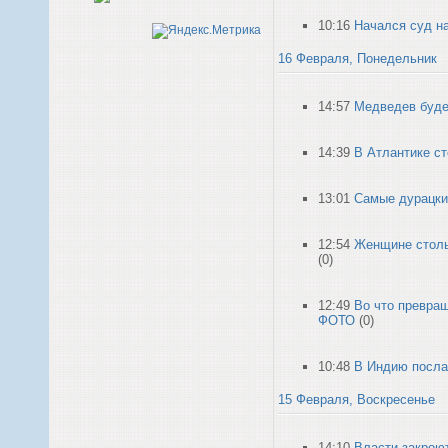
10:16
Начался суд на
16 Февраля, Понедельник
14:57
Медведев буде
14:39
В Атлантике с
13:01
Самые дурацки
12:54
Женщине стольк
(0)
12:49
Во что превра
ФОТО
(0)
10:48
В Индию посла
15 Февраля, Воскресенье
14:10
Власти закрою