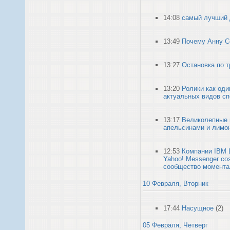
14:08
самый лучший 
13:49
Почему Анну С
13:27
Остановка по 
13:20
Ролики как оди
актуальных видов сп
13:17
Великолепные 
апельсинами и лимо
12:53
Компании IBM L
Yahoo! Messenger со
сообщество момента
10 Февраля, Вторник
17:44
Насущное
(2)
05 Февраля, Четверг