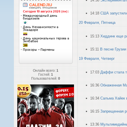
14:38
Эксперименталь
14:18
США запустили
20 Февраля, Пятница
15:13
Хиддинк еще ра
15:11
В песне Грузии
19 Февраля, Четверг
Онлайн всего:
1
17:03
Даффи стала т
Гостей:
1
Пользователей:
0
16:36
Обнаженная Ма
16:34
Сальма Хайек
16:15
Запрещенная р
13:36
Мультимедийны