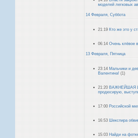
моделей легковых а
14 Февраля, Суббота
21:19
Кто же это у ст
06:14
Очень клёвое 
13 Февраля, Пятница
23:14
Мальчики и дев
Валентина!
(1)
21:20
ВАЖНЕЙШАЯ ИН
продюсирую, выступ
17:00
Российской мил
16:53
Шекспира обви
15:03
Найди на фотке