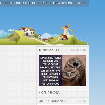
Е СООБЩЕНИЯ НА ФОРУМЕ
RSS
РЕГИСТРАЦИЯ
ВХОД
МОТИВАТОРЫ
Смотреть все
ФОРМА ВХОДА
ХИТ-ДЮЖИНА №23
Все mp3