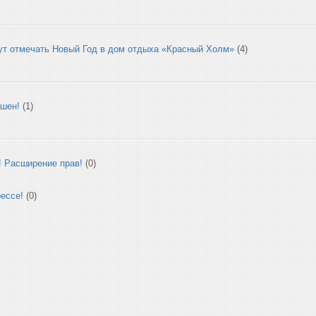
ут отмечать Новый Год в дом отдыха «Красный Холм»
(4)
ршен!
(1)
Расширение прав!
(0)
ессе!
(0)