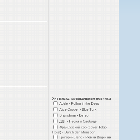
Хит парад, музыкальные новинки
Adele - Rolling in the Deep
Alice Cooper - Blue Turk
Brainstorm - Ветер
ДДТ - Песня о Свободе
Французский хор (cover Tokio
Hotel) - Durch den Monsoon
Григорий Лепс - Рюмка Водки на