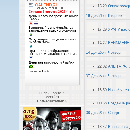
15:29
Опрос заве
19 Декабря, Вторник
17:29
УРА! У нас е
14:27
ВНИМАНИЕ!
14 Декабря, Четверг
22:02
АЛЁ ГАРАЖ!
07 Декабря, Четверг
13:50
Новый член
Онлайн всего:
1
Гостей:
1
Пользователей:
0
00:58
Создание ра
06 Декабря, Среда
13:47
Впервые за 