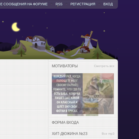
Е СООБЩЕНИЯ НА ФОРУМЕ
RSS
РЕГИСТРАЦИЯ
ВХОД
МОТИВАТОРЫ
Смотреть все
ФОРМА ВХОДА
ХИТ-ДЮЖИНА №23
Все mp3