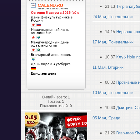
21:13
Тигр в клубе
24 Мая, Понедельник
14:15
Нирвана прот
17 Мая, Понедельник
10:37
Клуб Hole п
11 Мая, Вторник
00:02
Противные не
10 Мая, Понедельник
Онлайн всего:
1
Гостей:
1
Пользователей:
0
10:40
Дмитрию Сав
05 Мая, Среда
21:26
Гаврилов Ям