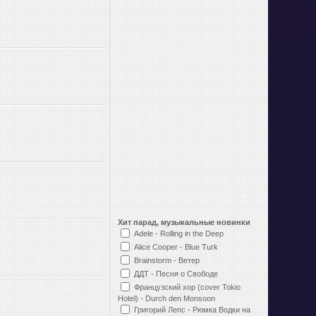
Хит парад, музыкальные новинки
Adele - Rolling in the Deep
Alice Cooper - Blue Turk
Brainstorm - Ветер
ДДТ - Песня о Свободе
Французский хор (cover Tokio
Hotel) - Durch den Monsoon
Григорий Лепс - Рюмка Водки на