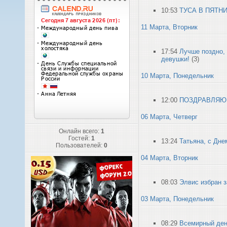
10:53
ТУСА В ПЯТНИЦ
11 Марта, Вторник
17:54
Лучше поздно, 
девушки!
(3)
10 Марта, Понедельник
12:00
ПОЗДРАВЛЯЮ!!!
06 Марта, Четверг
Онлайн всего:
1
Гостей:
1
13:24
Татьяна, с Дне
Пользователей:
0
04 Марта, Вторник
08:03
Элвис избран з
03 Марта, Понедельник
08:29
Всемирный ден