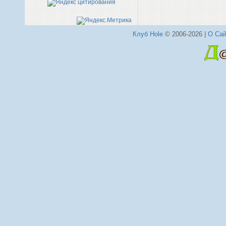
Клуб Hole
© 2006-2026 |
О Сай