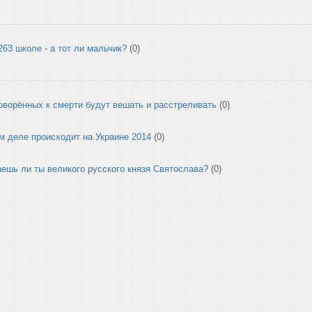
263 школе - а тот ли мальчик?
(0)
ворённых к смерти будут вешать и расстреливать
(0)
м деле происходит на Украине 2014
(0)
аешь ли ты великого русского князя Святослава?
(0)