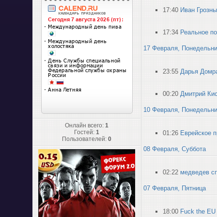
17:40
Иван Грозны
17:34
Реальное по
17 Февраля, Понедельн
23:55
Дарья Домра
00:20
Дмитрий Ки
10 Февраля, Понедельн
Онлайн всего:
1
Гостей:
1
01:26
Еврейское п
Пользователей:
0
08 Февраля, Суббота
02:22
медведев сп
07 Февраля, Пятница
18:00
Fuck the EU