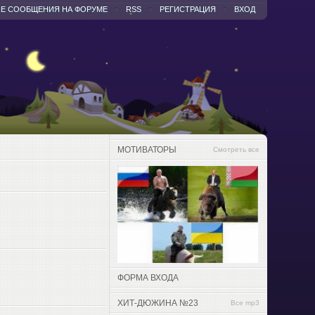
Е СООБЩЕНИЯ НА ФОРУМЕ
RSS
РЕГИСТРАЦИЯ
ВХОД
МОТИВАТОРЫ
Смотреть все
ФОРМА ВХОДА
ХИТ-ДЮЖИНА №23
Все mp3