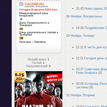
15:43
Нова година 201
06 Ноября, Воскресенье
14:36
Поздравляем С
03 Ноября, Четверг
21:11
В честь дня ку
11:11
Сегодня день к
Онлайн всего:
1
Гостей:
1
Пользователей:
0
10:37
Советники форе
Forex Analytics
(0)
00:05
Астероид Люте
системы
(0)
01 Ноября, Вторник
23:53
Создатель Mort