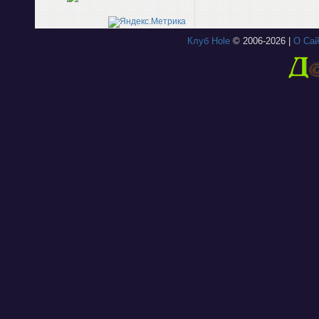
Клуб Hole
© 2006-2026 |
О Сай