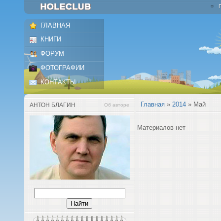
ГЛАВНАЯ
КНИГИ
ФОРУМ
ФОТОГРАФИИ
КОНТАКТЫ
Главная
»
2014
»
Май
АНТОН БЛАГИН
Об авторе
Материалов нет