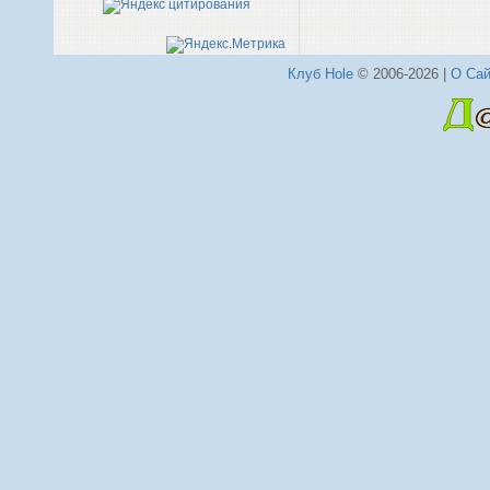
Клуб Hole
© 2006-2026 |
О Сай