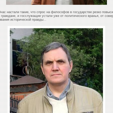
йчас настали такие, что спрос на философов в государстве резко повыси
е граждане, и госслужащие устали уже от политического вранья, от сов
вания исторической правды...