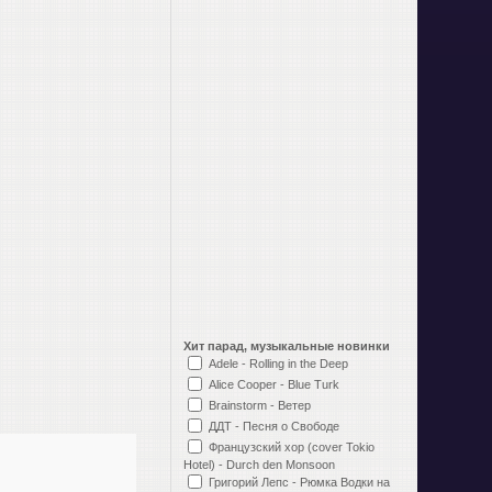
Хит парад, музыкальные новинки
Adele - Rolling in the Deep
Alice Cooper - Blue Turk
Brainstorm - Ветер
ДДТ - Песня о Свободе
Французский хор (cover Tokio
Hotel) - Durch den Monsoon
Григорий Лепс - Рюмка Водки на