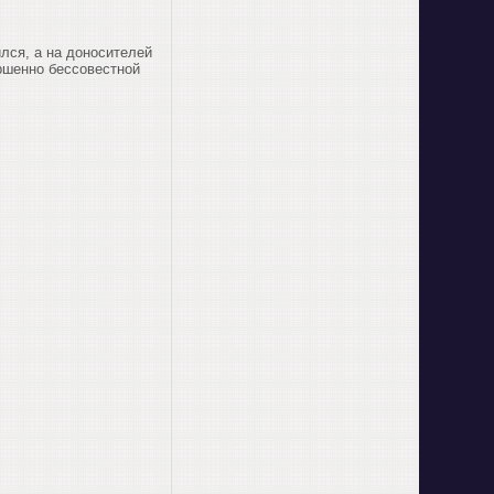
лся, а на доносителей
ершенно бессовестной