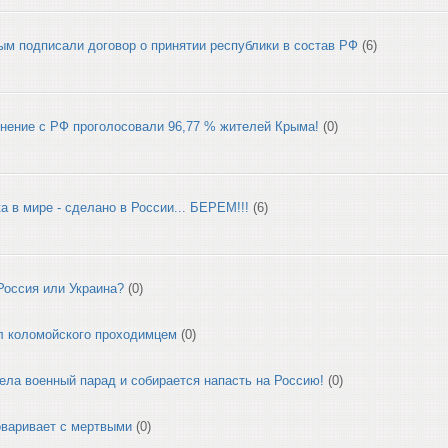
ым подписали договор о принятии республики в состав РФ
(6)
нение с РФ проголосовали 96,77 % жителей Крыма!
(0)
а в мире - сделано в России... БЕРЕМ!!!
(6)
Россия или Украина?
(0)
л коломойского проходимцем
(0)
ела военный парад и собирается напасть на Россию!
(0)
оваривает с мертвыми
(0)