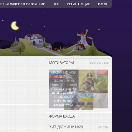
Е СООБЩЕНИЯ НА ФОРУМЕ
RSS
РЕГИСТРАЦИЯ
ВХОД
МОТИВАТОРЫ
Смотреть все
ФОРМА ВХОДА
ХИТ-ДЮЖИНА №23
Все mp3