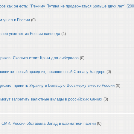
ров как он есть: "Режиму Путина не продержаться больше двух лет" (200
м ушел к России
(0)
нер уезжает из России навсегда
(4)
риков: Сколько стоит Крым для либералов
(0)
появится новый праздник, посвященный Степану Бандере
(0)
дложил принять Украину в Большую Восьмерку вместо России
(0)
могут запретить валютные вклады в российских банках
(3)
 СМИ: Россия обставила Запад в шахматной партии
(0)