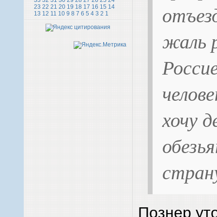
33
32
31
30
29
28
27
26
25
24
отъез
23
22
21
20
19
18
17
16
15
14
13
12
11
10
9
8
7
6
5
4
3
2
1
жаль 
Россие
челове
хочу д
обезья
стран
Познер уто