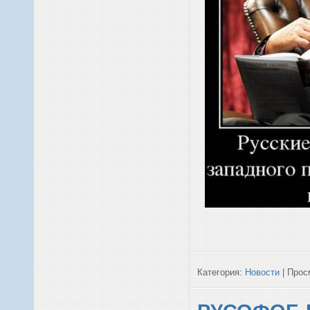
Категория:
Новости
| Просм