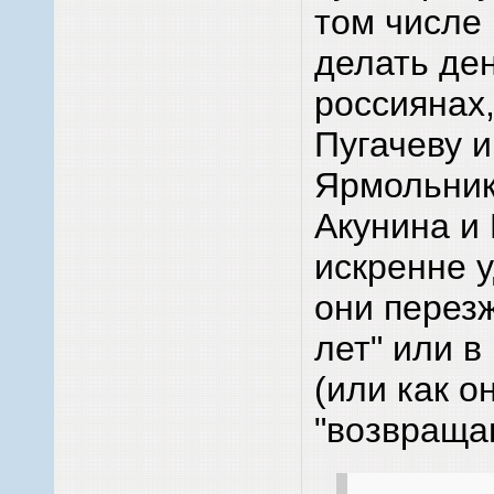
том числе
делать де
россиянах
Пугачеву и
Ярмольник
Акунина и 
искренне 
они перезж
лет" или в
(или как о
"возвращаю