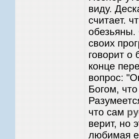
виду. Деск
считает. ч
обезьяны. 
своих про
говорит о 
конце пере
вопрос: "
Богом, что
Разумеется
что сам
ру
верит, но 
любимая е