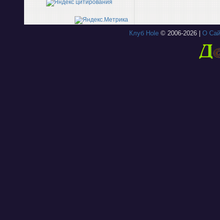
Клуб Hole
© 2006-2026 |
О Сай