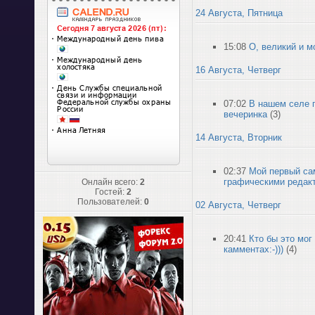
24 Августа, Пятница
15:08
О, великий и 
16 Августа, Четверг
07:02
В нашем селе 
вечеринка
(3)
14 Августа, Вторник
02:37
Мой первый са
графическими редак
Онлайн всего:
2
Гостей:
2
Пользователей:
0
02 Августа, Четверг
20:41
Кто бы это мог
камментах:-)))
(4)