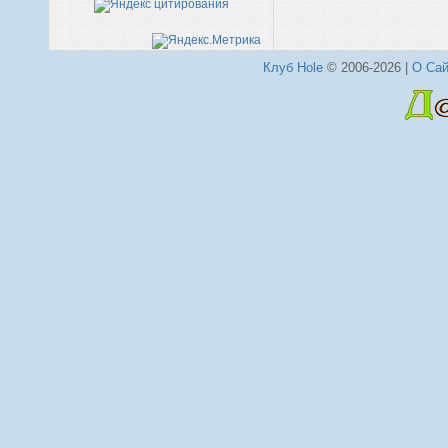
Клуб Hole
© 2006-2026 |
О Сай