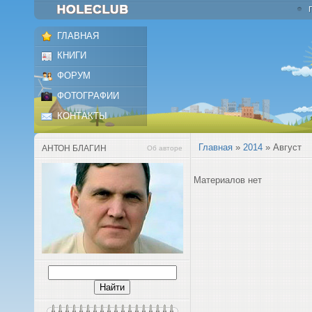
ГЛАВНАЯ
КНИГИ
ФОРУМ
ФОТОГРАФИИ
КОНТАКТЫ
Главная
»
2014
»
Август
АНТОН БЛАГИН
Об авторе
Материалов нет