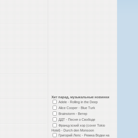
Хит парад, музыкальные новинки
Adele - Rolling in the Deep
Alice Cooper - Blue Turk
Brainstorm - Ветер
ДДТ - Песня о Свободе
Французский хор (cover Tokio
Hotel) - Durch den Monsoon
Григорий Лепс - Рюмка Водки на