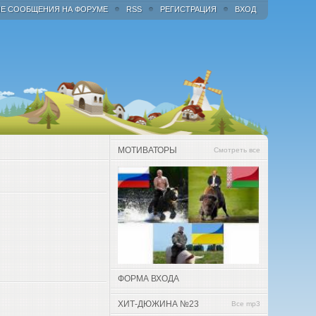
Е СООБЩЕНИЯ НА ФОРУМЕ
RSS
РЕГИСТРАЦИЯ
ВХОД
МОТИВАТОРЫ
Смотреть все
ФОРМА ВХОДА
ХИТ-ДЮЖИНА №23
Все mp3