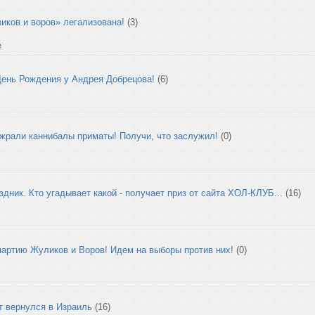
иков и воров» легализована!
(3)
е
День Рождения у Андрея Добрецова!
(6)
жрали каннибалы приматы! Получи, что заслужил!
(0)
здник. Кто угадывает какой - получает приз от сайта ХОЛ-КЛУБ...
(16)
артию Жуликов и Воров! Идем на выборы против них!
(0)
т вернулся в Израиль
(16)