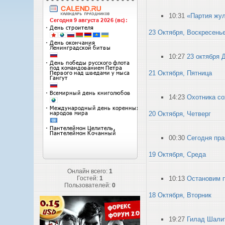
10:31
«Партия жул
23 Октября, Воскресень
10:27
23 октября 
21 Октября, Пятница
14:23
Охотника со
20 Октября, Четверг
00:30
Сегодня пра
19 Октября, Среда
Онлайн всего:
1
10:13
Остановим п
Гостей:
1
Пользователей:
0
18 Октября, Вторник
19:27
Гилад Шали