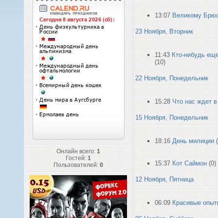
13:07
Великому Брюс 
23 Ноября, Вторник
11:43
Кто-нибудь еще
(10)
22 Ноября, Понедельник
15:28
Что нас ждет 
15 Ноября, Понедельник
18:16
День милиции
Онлайн всего:
1
Гостей:
1
15:37
Кот Саймон
(0)
Пользователей:
0
12 Ноября, Пятница
06:09
Красивые опыт