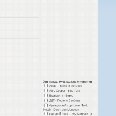
Хит парад, музыкальные новинки
Adele - Rolling in the Deep
Alice Cooper - Blue Turk
Brainstorm - Ветер
ДДТ - Песня о Свободе
Французский хор (cover Tokio
Hotel) - Durch den Monsoon
Григорий Лепс - Рюмка Водки на