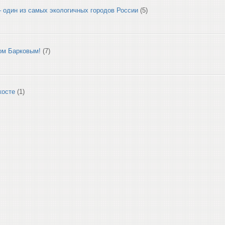
 один из самых экологичных городов России
(5)
ом Барковым!
(7)
косте
(1)