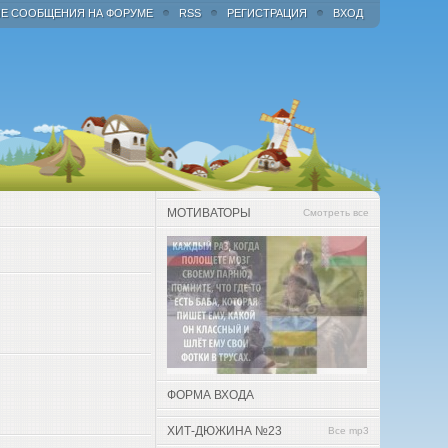
Е СООБЩЕНИЯ НА ФОРУМЕ
RSS
РЕГИСТРАЦИЯ
ВХОД
МОТИВАТОРЫ
Смотреть все
ФОРМА ВХОДА
ХИТ-ДЮЖИНА №23
Все mp3