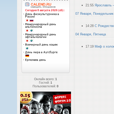
21:55
Ярославль –
07 Января, Понедельник
14:28
С Рождеств
04 Января, Пятница
17:19
Миф о холо
Онлайн всего:
1
Гостей:
1
Пользователей:
0