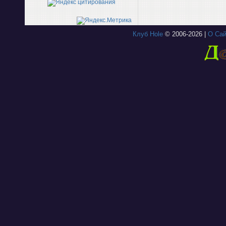
Клуб Hole
© 2006-2026 |
О Сай