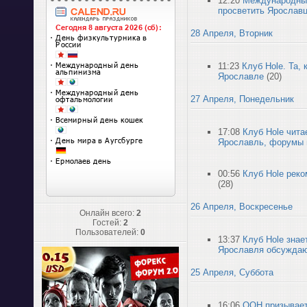
12:20
Международный
просветить Ярослав
28 Апреля, Вторник
11:23
Клуб Hole. Та,
Ярославле
(20)
27 Апреля, Понедельник
17:08
Клуб Hole чит
Ярославль, форумы 
00:56
Клуб Hole рек
(28)
26 Апреля, Воскресенье
Онлайн всего:
2
Гостей:
2
Пользователей:
0
13:37
Клуб Hole знае
Ярославля обсуждаю
25 Апреля, Суббота
16:06
ООН призывает