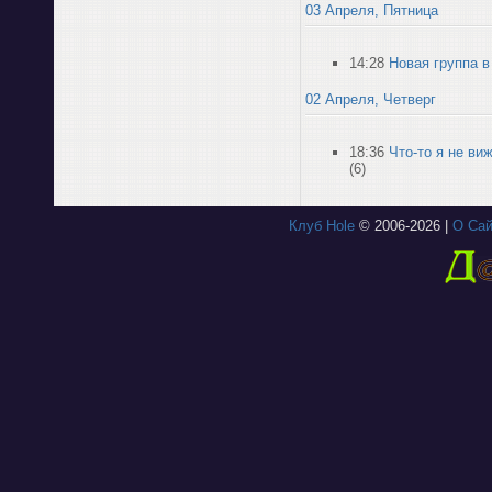
03 Апреля, Пятница
14:28
Новая группа 
02 Апреля, Четверг
18:36
Что-то я не ви
(6)
Клуб Hole
© 2006-2026 |
О Сай