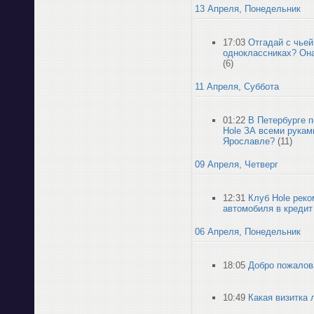
13 Апреля, Понедельник
17:03
Отгадай с чье
одноклассниках? Она
(6)
11 Апреля, Суббота
01:22
В Петербурге п
Hole ЗА всеми руками
Ярославле?
(11)
09 Апреля, Четверг
12:31
Клуб Hole рек
автомобиля в кредит
06 Апреля, Понедельник
18:05
Добро пожалова
10:49
Какая визитка