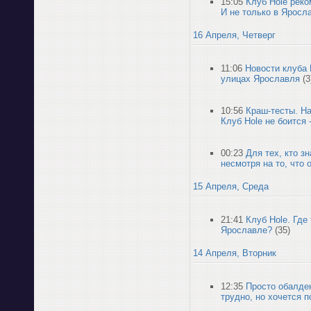
15:05
Клуб Hole реко
И не только в Яросл
16 Апреля, Четверг
11:06
Новости клуба 
улицах Ярославля
(3
10:56
Краш-тесты. Н
Клуб Hole не боится 
00:23
Для тех, кто з
несмотря на то, что 
15 Апреля, Среда
21:41
Клуб Hole. Где
Ярославле?
(35)
14 Апреля, Вторник
12:35
Просто обалде
трудно, но хочется п