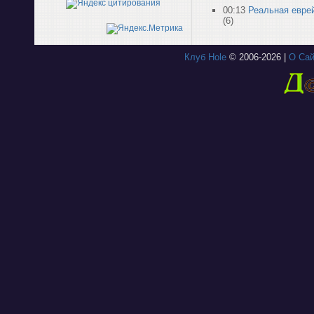
00:13
Реальная евре
(6)
Клуб Hole
© 2006-2026 |
О Сай