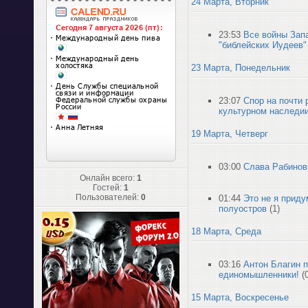
24 Марта, Вторник
23:53
Все войны Зап
"библейских Иудеев"
23 Марта, Понедельник
23:07
Спор на почти 
культурном наследи
19 Марта, Четверг
03:00
Слава Рабинов
Онлайн всего:
1
Гостей:
1
Пользователей:
0
01:44
Это не я приду
полуостров
(1)
18 Марта, Среда
03:16
Антон Благин п
единомышленники!
(
15 Марта, Воскресенье