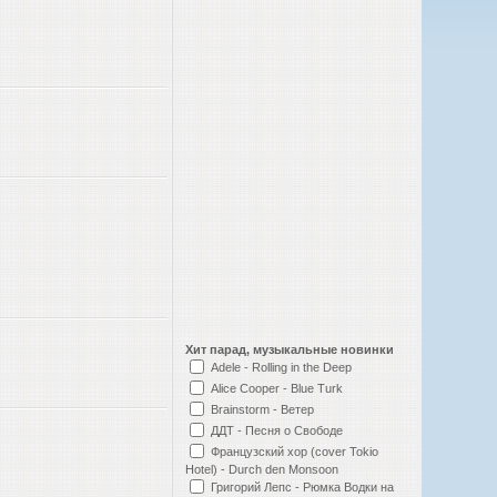
Хит парад, музыкальные новинки
Adele - Rolling in the Deep
Alice Cooper - Blue Turk
Brainstorm - Ветер
ДДТ - Песня о Свободе
Французский хор (cover Tokio
Hotel) - Durch den Monsoon
Григорий Лепс - Рюмка Водки на