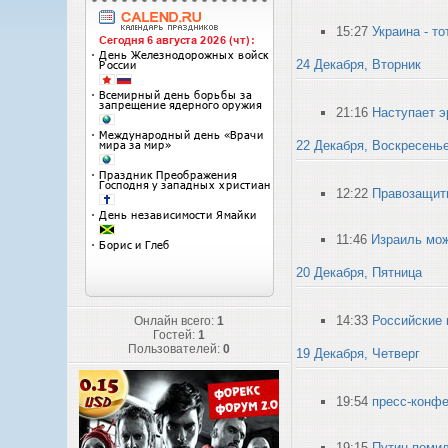
15:27
Украина - т
24 Декабря, Вторник
21:16
Наступает э
22 Декабря, Воскресень
12:22
Правозащитн
11:46
Израиль мож
20 Декабря, Пятница
14:33
Российские 
Онлайн всего:
1
Гостей:
1
Пользователей:
0
19 Декабря, Четверг
19:54
пресс-конфе
19:15
Путин поми