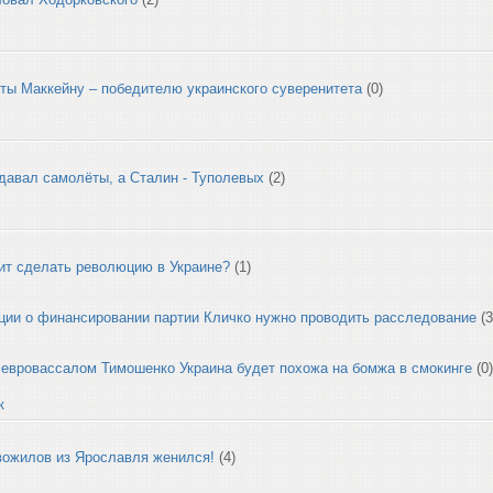
ы Маккейну – победителю украинского суверенитета
(0)
давал самолёты, а Сталин - Туполевых
(2)
ит сделать революцию в Украине?
(1)
ии о финансировании партии Кличко нужно проводить расследование
(3
 евровассалом Тимошенко Украина будет похожа на бомжа в смокинге
(0
к
вожилов из Ярославля женился!
(4)