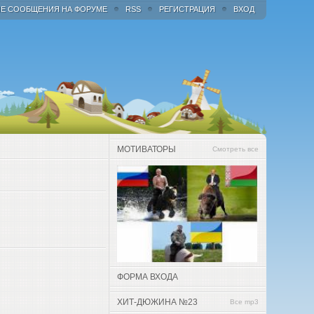
Е СООБЩЕНИЯ НА ФОРУМЕ
RSS
РЕГИСТРАЦИЯ
ВХОД
МОТИВАТОРЫ
Смотреть все
ФОРМА ВХОДА
ХИТ-ДЮЖИНА №23
Все mp3