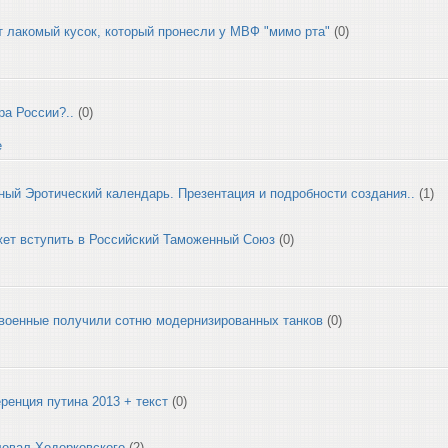
от лакомый кусок, который пронесли у МВФ "мимо рта"
(0)
ра России?..
(0)
е
ый Эротический календарь. Презентация и подробности создания..
(1)
ет вступить в Российский Таможенный Союз
(0)
военные получили сотню модернизированных танков
(0)
ренция путина 2013 + текст
(0)
ловал Ходорковского
(2)