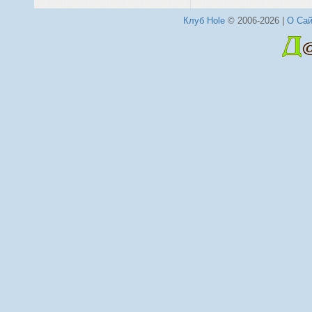
Клуб Hole
© 2006-2026 |
О Сай