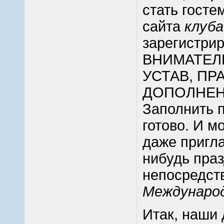
стать госте
сайта
клуба
зарегистрир
ВНИМАТЕЛЬ
УСТАВ, ПР
ДОПОЛНЕНИ
Заполнить 
готово. И м
даже пригла
нибудь пра
непосредст
Международ
Итак, наши