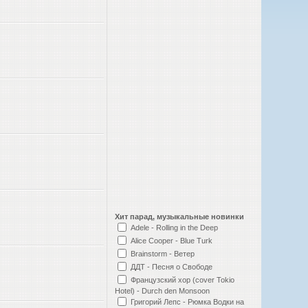
Хит парад, музыкальные новинки
Adele - Rolling in the Deep
Alice Cooper - Blue Turk
Brainstorm - Ветер
ДДТ - Песня о Свободе
Французский хор (cover Tokio
Hotel) - Durch den Monsoon
Григорий Лепс - Рюмка Водки на