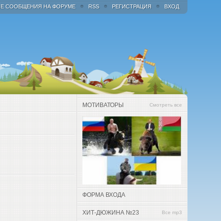
Е СООБЩЕНИЯ НА ФОРУМЕ
RSS
РЕГИСТРАЦИЯ
ВХОД
МОТИВАТОРЫ
Смотреть все
ФОРМА ВХОДА
ХИТ-ДЮЖИНА №23
Все mp3