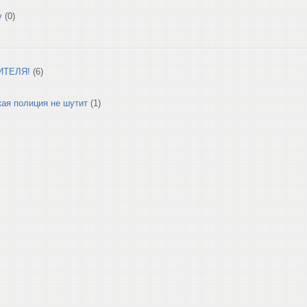
у
(0)
ИТЕЛЯ!
(6)
ая полиция не шутит
(1)