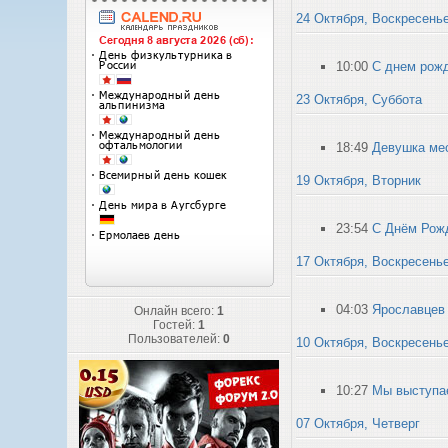
24 Октября, Воскресень
10:00
С днем рожд
23 Октября, Суббота
18:49
Девушка ме
19 Октября, Вторник
23:54
С Днём Рожд
17 Октября, Воскресень
04:03
Ярославцев 
Онлайн всего:
1
Гостей:
1
Пользователей:
0
10 Октября, Воскресень
10:27
Мы выступае
07 Октября, Четверг