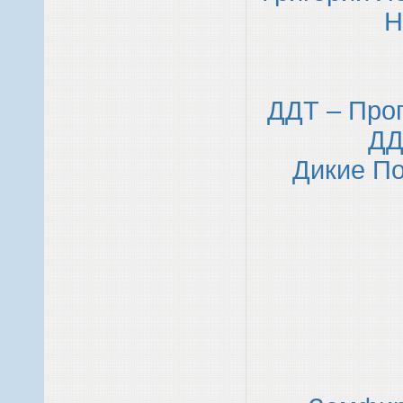
Н
ДДТ – Про
ДД
Дикие П