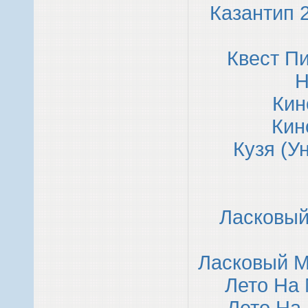
Казантип 
Квест Пи
Н
Кин
Кин
Кузя (У
Ласковый
Ласковый М
Лето На 