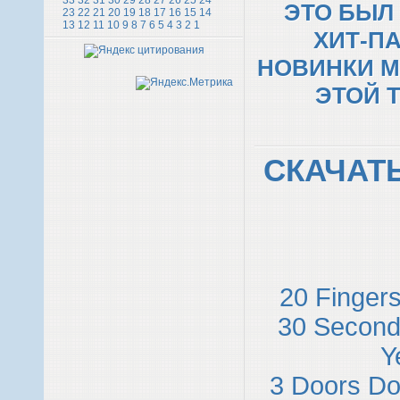
33
32
31
30
29
28
27
26
25
24
ЭТО БЫЛ
23
22
21
20
19
18
17
16
15
14
13
12
11
10
9
8
7
6
5
4
3
2
1
ХИТ-ПА
НОВИНКИ M
ЭТОЙ 
СКАЧАТ
20 Fingers
30 Second
Y
3 Doors Do