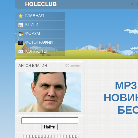
ГЛАВНАЯ
КНИГИ
ФОРУМ
ФОТОГРАФИИ
КОНТАКТЫ
АНТОН БЛАГИН
Об авторе
MP3
НОВИ
БЕ