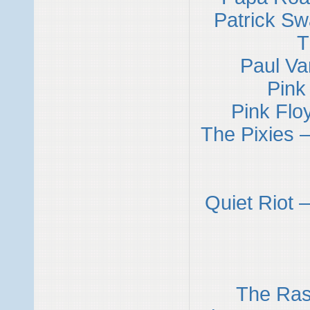
Patrick Sw
T
Paul Va
Pink 
Pink Flo
The Pixies 
Quiet Riot
The Ras