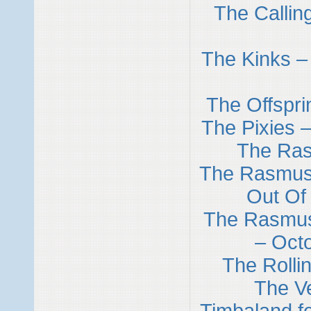
The Callin
The Kinks – 
The Offspr
The Pixies 
The Ras
The Rasmus 
Out Of
The Rasmus
– Octo
The Rolli
The V