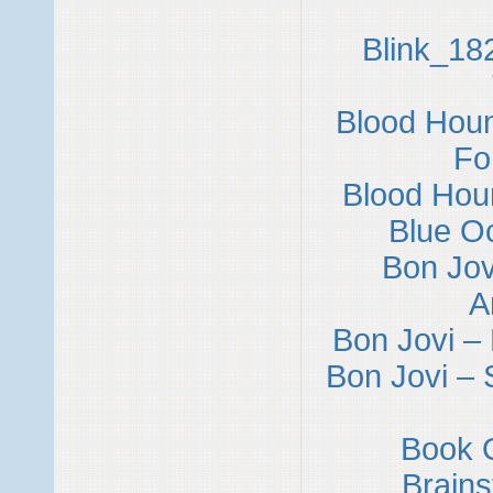
Blink_182
Blood Hou
Fo
Blood Hou
Blue Oc
Bon Jov
A
Bon Jovi – 
Bon Jovi –
Book O
Brains