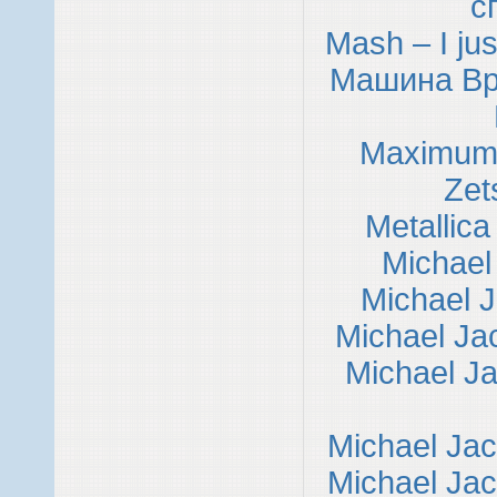
с
Mash – I jus
Машина Вр
Maximum
Zet
Metallica
Michael
Michael J
Michael Jac
Michael J
Michael Jac
Michael Ja