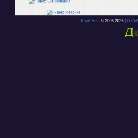
Клуб Hole
© 2006-2026 |
О Сай