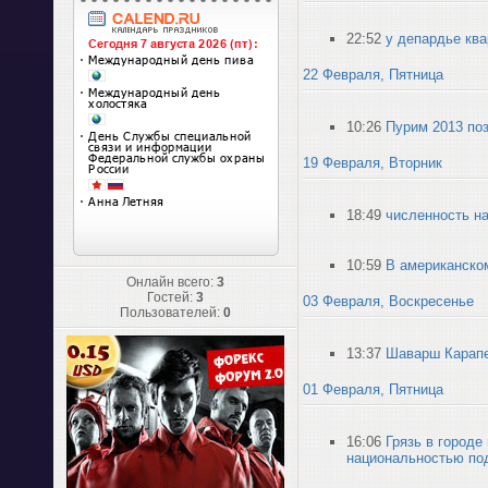
22:52
у депардье ква
22 Февраля, Пятница
10:26
Пурим 2013 по
19 Февраля, Вторник
18:49
численность н
10:59
В американско
Онлайн всего:
3
Гостей:
3
03 Февраля, Воскресенье
Пользователей:
0
13:37
Шаварш Карапе
01 Февраля, Пятница
16:06
Грязь в городе
национальностью по