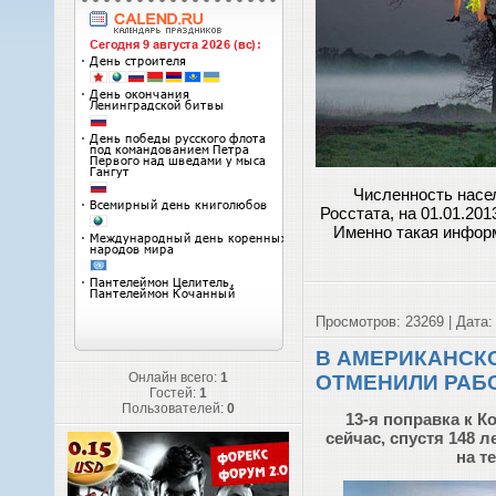
Численность насе
Росстата, на 01.01.20
Именно такая информ
Просмотров: 23269 | Дата
В АМЕРИКАНСК
Онлайн всего:
1
ОТМЕНИЛИ РАБ
Гостей:
1
Пользователей:
0
13-я поправка к 
сейчас, спустя 148 л
на т