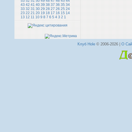
53
52
51
50
49
48
47
46
45
44
43
42
41
40
39
38
37
36
35
34
33
32
31
30
29
28
27
26
25
24
23
22
21
20
19
18
17
16
15
14
13
12
11
10
9
8
7
6
5
4
3
2
1
Клуб Hole
© 2006-2026 |
О Сай