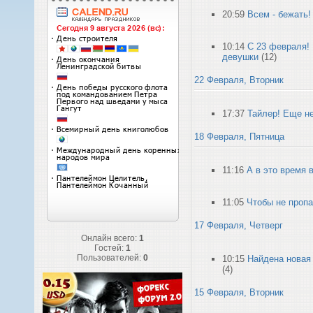
20:59
Всем - бежать! 
10:14
С 23 февраля!
девушки
(12)
22 Февраля, Вторник
17:37
Тайлер! Еще не
18 Февраля, Пятница
11:16
А в это время 
11:05
Чтобы не пропа
17 Февраля, Четверг
Онлайн всего:
1
Гостей:
1
Пользователей:
0
10:15
Найдена новая 
(4)
15 Февраля, Вторник