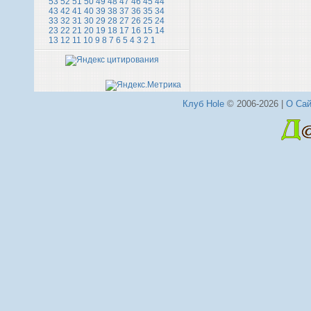
53
52
51
50
49
48
47
46
45
44
43
42
41
40
39
38
37
36
35
34
33
32
31
30
29
28
27
26
25
24
23
22
21
20
19
18
17
16
15
14
13
12
11
10
9
8
7
6
5
4
3
2
1
Клуб Hole
© 2006-2026 |
О Сай