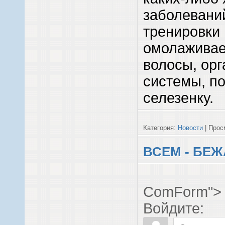
заболевани
тренировки
омолаживает
волосы, ор
системы, по
селезенку.
Категория:
Новости
| Просм
ВСЕМ - БЕЖА
ComForm">
Войдите: