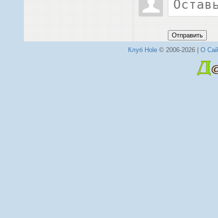
Отправить
Клуб Hole
© 2006-2026 |
О Сай