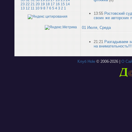
33
32
31
30
29
28
27
26
25
24
23
22
21
20
19
18
17
16
15
14
13
12
11
10
9
8
7
6
5
4
3
2
1
13:55
Ростовский суд
своих же авторских 
01 Июля, Среда
21:21
Разгадываем за
на внимательность!!!
Клуб Hole
© 2006-2026 |
О Сай