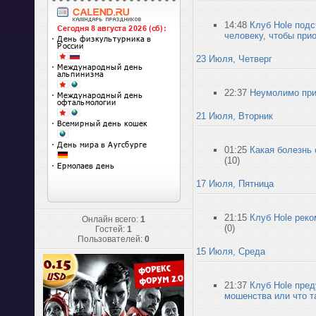
14:48
Клуб Hole подс
человеку, чтобы при
23 Июля, Четверг
22:37
Неумолимо приб
21 Июля, Вторник
01:25
Какая болезнь
(10)
17 Июля, Пятница
21:15
Клуб Hole реко
Онлайн всего:
1
(0)
Гостей:
1
Пользователей:
0
15 Июля, Среда
21:37
Клуб Hole пред
мошенства или что т