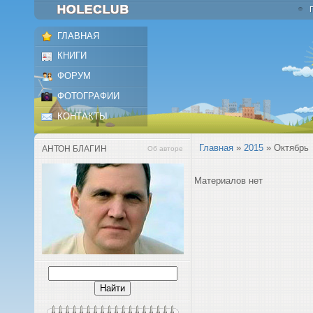
ГЛАВНАЯ
КНИГИ
ФОРУМ
ФОТОГРАФИИ
КОНТАКТЫ
Главная
»
2015
»
Октябрь
АНТОН БЛАГИН
Об авторе
Материалов нет