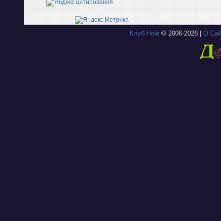
Клуб Hole
© 2006-2026 |
О Сай