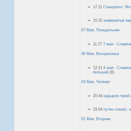
17:11
Сэнкоролл. Япо
15:15
знаменитые евр
07 Мая, Понедельник
11:27
7 мая - Славян
06 Мая, Воскресенье
12:21
6 мая - Славя
большой
(8)
03 Мая, Четверг
20:44
кадыров герой 
19:54
путин сказал, 
01 Мая, Вторник