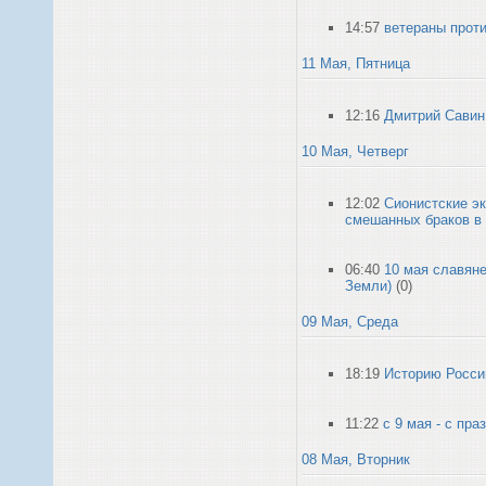
14:57
ветераны проти
11 Мая, Пятница
12:16
Дмитрий Савин 
10 Мая, Четверг
12:02
Сионистские э
смешанных браков в
06:40
10 мая славян
Земли)
(0)
09 Мая, Среда
18:19
Историю Росси
11:22
с 9 мая - с пр
08 Мая, Вторник