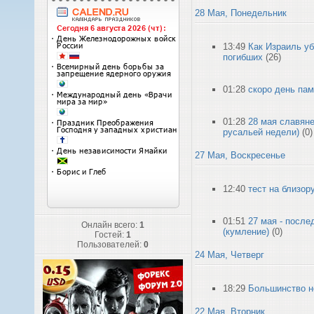
28 Мая, Понедельник
13:49
Как Израиль уб
погибших
(26)
01:28
скоро день па
01:28
28 мая славян
русальей недели)
(0)
27 Мая, Воскресенье
12:40
тест на близор
01:51
27 мая - после
Онлайн всего:
1
(кумление)
(0)
Гостей:
1
Пользователей:
0
24 Мая, Четверг
18:29
Большинство н
22 Мая, Вторник