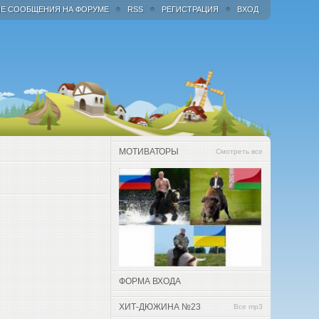
Е СООБЩЕНИЯ НА ФОРУМЕ
RSS
РЕГИСТРАЦИЯ
ВХОД
МОТИВАТОРЫ
Смотреть все
ФОРМА ВХОДА
ХИТ-ДЮЖИНА №23
Все mp3