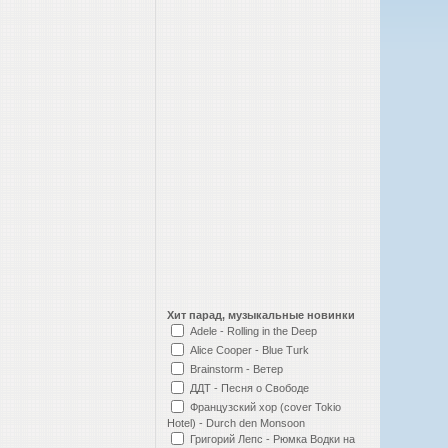
Хит парад, музыкальные новинки
Adele - Rolling in the Deep
Alice Cooper - Blue Turk
Brainstorm - Ветер
ДДТ - Песня о Свободе
Французский хор (cover Tokio
Hotel) - Durch den Monsoon
Григорий Лепс - Рюмка Водки на