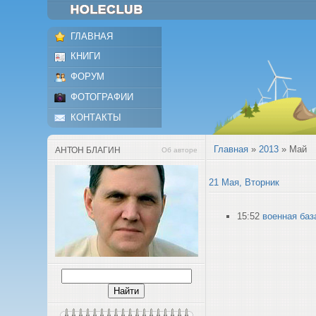
ГЛАВНАЯ
КНИГИ
ФОРУМ
ФОТОГРАФИИ
КОНТАКТЫ
Главная
»
2013
»
Май
АНТОН БЛАГИН
Об авторе
21 Мая, Вторник
15:52
военная баз