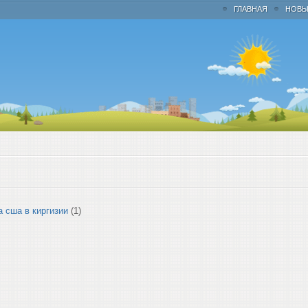
ГЛАВНАЯ
НОВЫ
а сша в киргизии
(1)