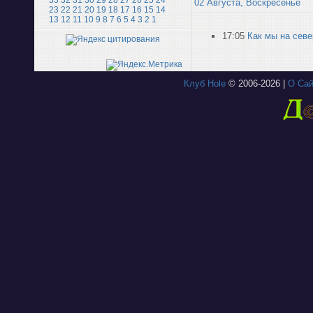
33
32
31
30
29
28
27
26
25
24
02 Августа, Воскресенье
23
22
21
20
19
18
17
16
15
14
13
12
11
10
9
8
7
6
5
4
3
2
1
17:05
Как мы на севе
Клуб Hole
© 2006-2026 |
О Сай