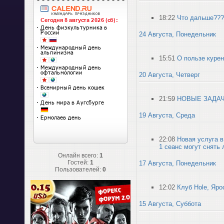
18:22
Что дальше???
24 Августа, Понедельник
15:51
О пользе куре
20 Августа, Четверг
21:59
НОВЫЕ ЗАДАЧК
19 Августа, Среда
22:08
Новая услуга в
1 сеанс могут снять
Онлайн всего:
1
Гостей:
1
17 Августа, Понедельник
Пользователей:
0
12:02
Клуб Hole, Яро
15 Августа, Суббота