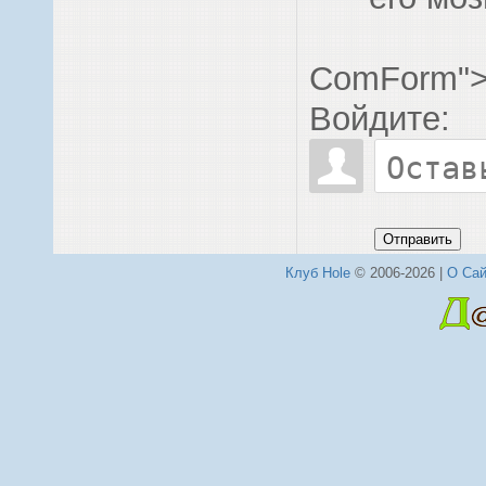
ComForm"
Войдите:
Отправить
Клуб Hole
© 2006-2026 |
О Сай