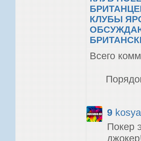
БРИТАНЦЕВ
КЛУБЫ ЯР
ОБСУЖДА
БРИТАНСК
Всего ком
Порядо
9
kosya
Покер 
джокер