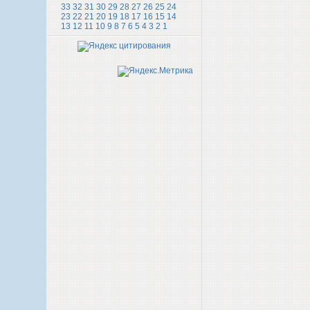
33
32
31
30
29
28
27
26
25
24
23
22
21
20
19
18
17
16
15
14
13
12
11
10
9
8
7
6
5
4
3
2
1