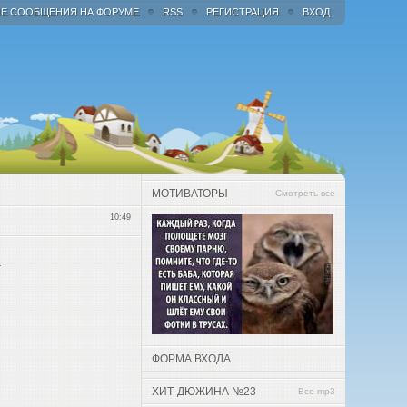
Е СООБЩЕНИЯ НА ФОРУМЕ
RSS
РЕГИСТРАЦИЯ
ВХОД
МОТИВАТОРЫ
Смотреть все
10:49
.
ФОРМА ВХОДА
ХИТ-ДЮЖИНА №23
Все mp3