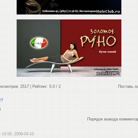
осмотров: 2517 | Рейтинг: 5.0 / 2
Поставь о
Е?
4
Порядок вывода коммента
• 14:56, 2009-04-10