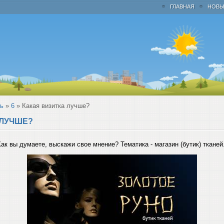
ГЛАВНАЯ
НОВЫ
ь
»
6
» Какая визитка лучше?
 ЛУЧШЕ?
Как вы думаете, выскажи свое мнение? Тематика - магазин (бутик) тканей