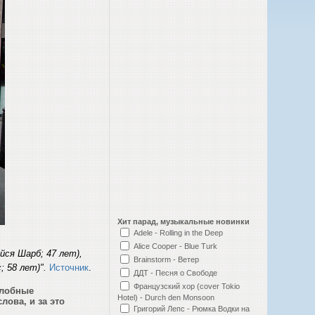
Хит парад, музыкальные новинки
Adele - Rolling in the Deep
Alice Cooper - Blue Turk
ся Шарб; 47 лет),
Brainstorm - Ветер
; 58 лет)".
Источник
.
ДДТ - Песня о Свободе
Французский хор (cover Tokio
злобные
Hotel) - Durch den Monsoon
лова, и за это
Григорий Лепс - Рюмка Водки на