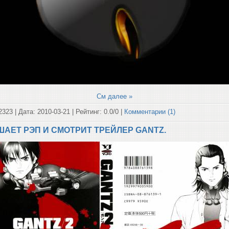
См далее »
2323 | Дата:
2010-03-21
| Рейтинг: 0.0/0 |
Комментарии (1)
УШАЕТ РЭП И СМОТРИТ ТРЕЙЛЕР GANTZ.