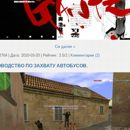
См далее »
2764 | Дата:
2010-03-20
| Рейтинг: 3.5/2 |
Комментарии (2)
КОВОДСТВО ПО ЗАХВАТУ АВТОБУСОВ.