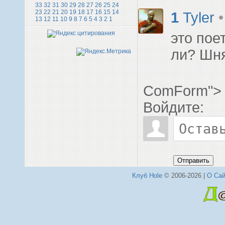
33
32
31
30
29
28
27
26
25
24
23
22
21
20
19
18
17
16
15
14
1
Tyler
13
12
11
10
9
8
7
6
5
4
3
2
1
это пое
ли? Шн
ComForm">
Войдите:
Отправить
Клуб Hole
© 2006-2026 |
О Сай