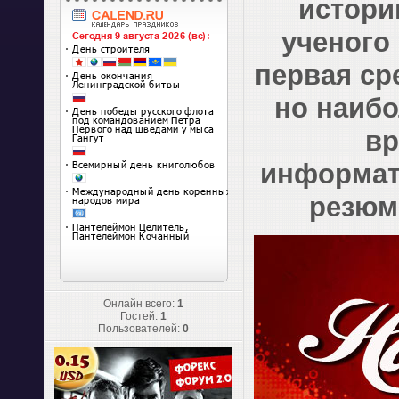
истори
ученого
первая сре
но наибо
вр
информат
резюм
Онлайн всего:
1
Гостей:
1
Пользователей:
0