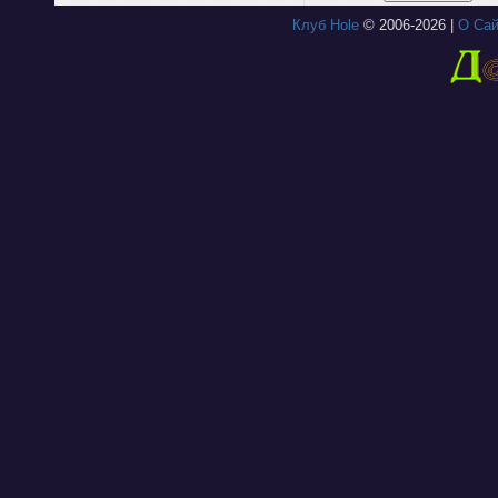
Клуб Hole
© 2006-2026 |
О Сай