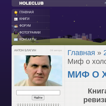
ГЛАВНАЯ
КНИГИ
ФОРУМ
ФОТОГРАФИИ
КОНТАКТЫ
Главная
»
АНТОН БЛАГИН
Об авторе
Миф о хол
МИФ О 
Книг
ревиз