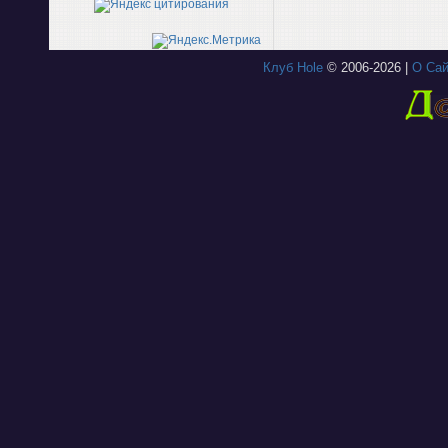
Клуб Hole
© 2006-2026 |
О Сай