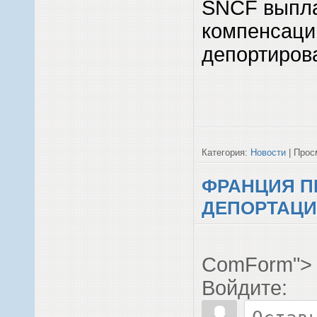
SNCF выпла
компенсаци
депортиров
Категория:
Новости
| Просм
ФРАНЦИЯ П
ДЕПОРТАЦИ
ComForm">
Войдите: