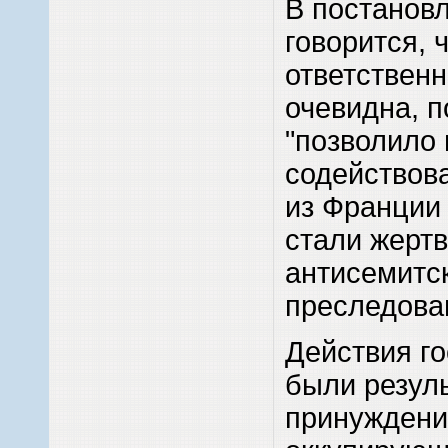
В постанов
говорится, 
ответственн
очевидна, п
"позволило
содействов
из Франции 
стали жерт
антисемитс
преследова
Действия го
были резул
принуждени