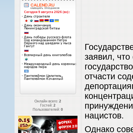
Государств
заявил, что
государство
отчасти со
депортация
концентрац
Онлайн всего:
2
принуждени
Гостей:
2
Пользователей:
0
нацистов.
Однако сове