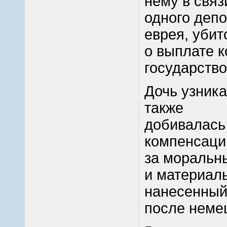
нему в связ
одного деп
еврея, убит
о выплате 
государство
Дочь узника
также
добивалась
компенсаци
за моральн
и материал
нанесенный
после неме