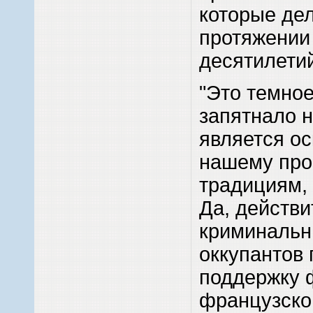
которые де
протяжении
десятилети
"Это темное
запятнало 
является о
нашему пр
традициям, 
Да, действи
криминальн
оккупантов
поддержку 
французског