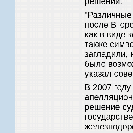
решении.
"Различные
после Втор
как в виде 
также симв
загладили, 
было возмож
указал сове
В 2007 году
апелляцион
решение су
государств
железнодор