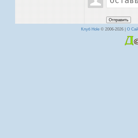
Отправить
Клуб Hole
© 2006-2026 |
О Сай