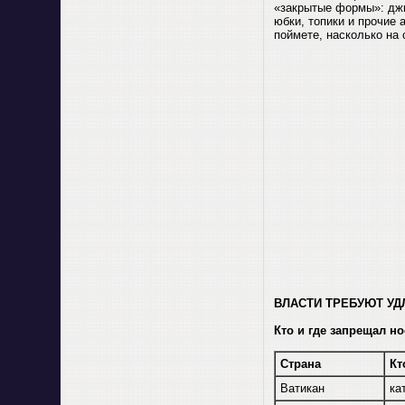
«закрытые формы»: джи
юбки, топики и прочие 
поймете, насколько на 
ВЛАСТИ ТРЕБУЮТ УД
Кто и где запрещал н
Страна
Кт
Ватикан
ка