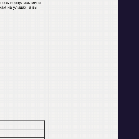
вновь вернулись мини-
кам на улицах, и вы