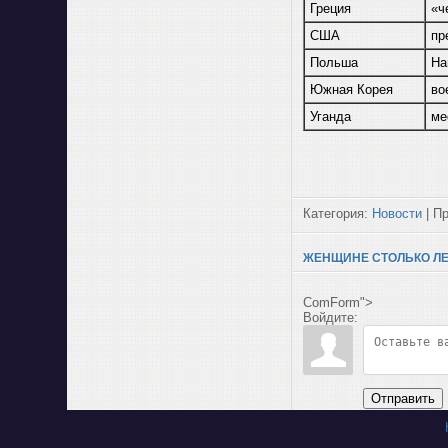
Греция
«ч
США
пр
Польша
На
Южная Корея
во
Уганда
ме
Категория:
Новости
| Пр
ЖЕНЩИНЕ СТОЛЬКО ЛЕ
ComForm">
Войдите:
Отправить