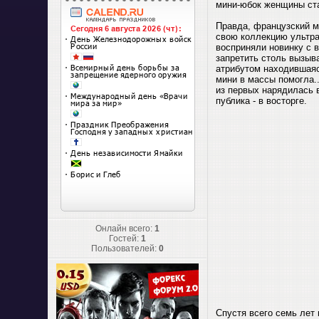
мини-юбок женщины ст
Правда, французский м
свою коллекцию ультра
восприняли новинку с 
запретить столь вызыв
атрибутом находившаяс
мини в массы помогла.
из первых нарядилась 
публика - в восторге.
Онлайн всего:
1
Гостей:
1
Пользователей:
0
Спустя всего семь лет