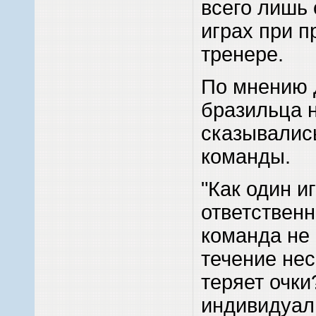
всего лишь 
играх при 
тренере.
По мнению 
бразильца 
сказывалис
команды.
"Как один и
ответственн
команда не
течение нес
теряет очки
индивидуаль