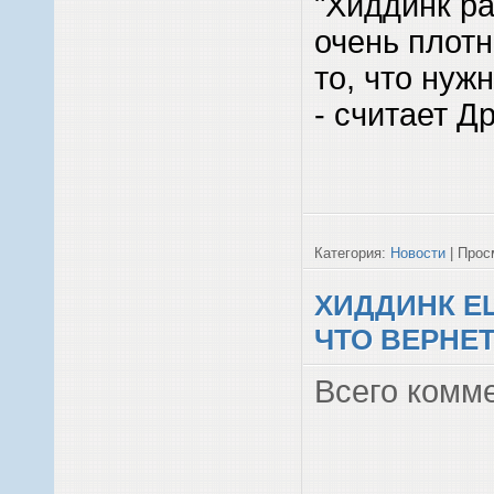
"Хиддинк ра
очень плотн
то, что нуж
- считает Д
Категория:
Новости
| Просм
ХИДДИНК Е
ЧТО ВЕРНЕ
Всего комм