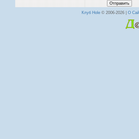
Отправить
Клуб Hole
© 2006-2026 |
О Сай