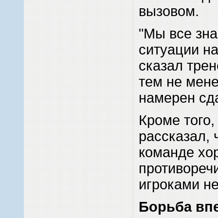
вызовом.
"Мы все зна
ситуации на
сказал трен
тем не мене
намерен сд
Кроме того,
рассказал, 
команде хо
противореч
игроками не
Борьба вп