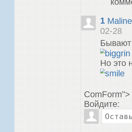
комм
1
Maline
02-28
Бывают 
Но это 
ComForm">
Войдите: