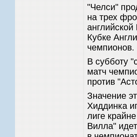
"Челси" пр
на трех фро
английской 
Кубке Англи
чемпионов.
В субботу "
матч чемпи
против "Аст
Значение э
Хиддинка и
лиге крайне
Вилла" идет
в чемпиона