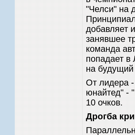
"Челси" на 
Принципиал
добавляет и
занявшее т
команда ав
попадает в
на будущий 
От лидера -
юнайтед" - 
10 очков.
Дрогба кри
Параллельн