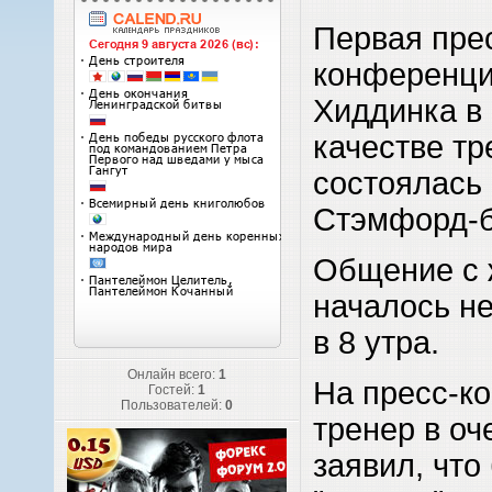
Первая пре
конференц
Хиддинка в
качестве тр
состоялась 
Стэмфорд-б
Общение с 
началось н
в 8 утра.
Онлайн всего:
1
На пресс-к
Гостей:
1
Пользователей:
0
тренер в оч
заявил, что