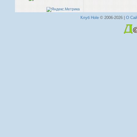
Клуб Hole
© 2006-2026 |
О Сай