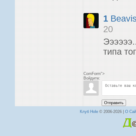
1
Beavi
20
Ээээээ.
типа тог
ComForm">
Войдите:
Отправить
Клуб Hole
© 2006-2026 |
О Сай