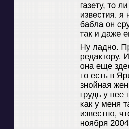
газету, то л
известия. я 
бабла он ср
так и даже е
Ну ладно. П
редактору. И
она еще зде
то есть в Яр
знойная жен
грудь у нее 
как у меня 
известно, чт
ноября 2004 