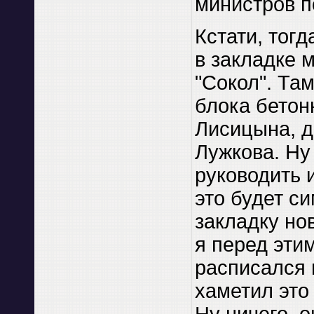
министров п
Кстати, тогд
в закладке 
"Сокол". Та
блока бетон
Лисицына, д
Лужкова. Ну
руководить 
это будет с
закладку но
я перед эти
расписался 
хаметил это