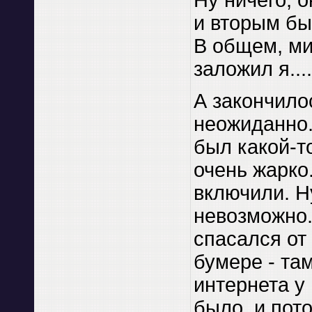
Ну ничего, о
и вторым бы
В общем, ми
заложил я....
А закончило
неожиданно.
был какой-т
очень жарко
включили. Ну
невозможно.
спасался от
бумере - та
интернета у 
было, и пот