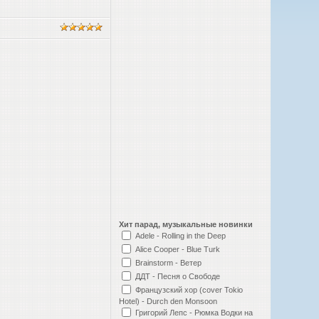
Хит парад, музыкальные новинки
Adele - Rolling in the Deep
Alice Cooper - Blue Turk
Brainstorm - Ветер
ДДТ - Песня о Свободе
Французский хор (cover Tokio
Hotel) - Durch den Monsoon
Григорий Лепс - Рюмка Водки на