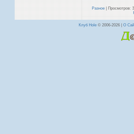
Разное
| Просмотров: 3
Клуб Hole
© 2006-2026 |
О Сай