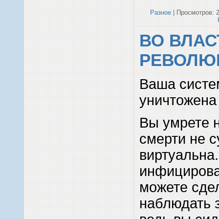
Разное
| Просмотров: 2
ВО ВЛАС
РЕВОЛЮ
Ваша систе
уничтожена
Вы умрете н
смерти не с
виртуальна
инфицирован
можете сдел
наблюдать 