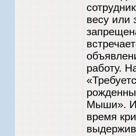
сотрудник
весу или 
запрещена
встречает
объявлен
работу. Н
«Требуетс
рожденны
Мыши». И
время кри
выдержива