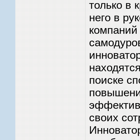
только в 
него в ру
компаний 
самодуро
инноватор
находятся
поиске сп
повышен
эффектив
своих сот
Инновато