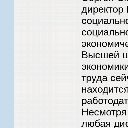
директор 
социально
социальн
экономич
Высшей 
экономики
труда сей
находится
работодат
Несмотря 
любая ди