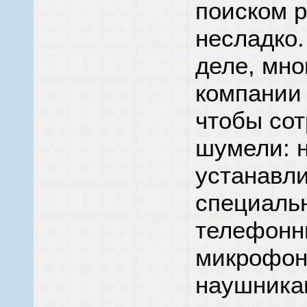
поиском 
несладко
деле, мно
компании 
чтобы сот
шумели: 
устанавл
специаль
телефонн
микрофон
наушника