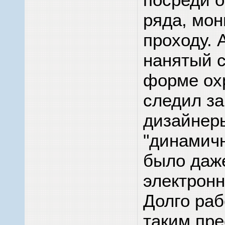
ряда, мон
проходу. 
нанятый с
форме ох
следил за
дизайнер
"динамичн
было даж
электронн
Долго раб
таким пр