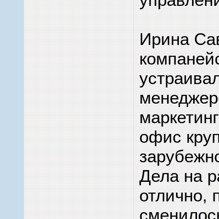
Ирина Са
компаней
устраива
менеджер
маркетинг
офис кру
зарубежн
Дела на 
отлично, 
сменилос