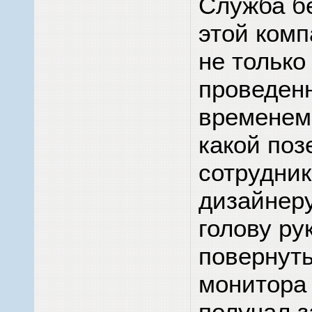
Служба б
этой ком
не только
проведен
временем,
какой поз
сотрудник
дизайнер
голову ру
повернуть
монитора 
получал з