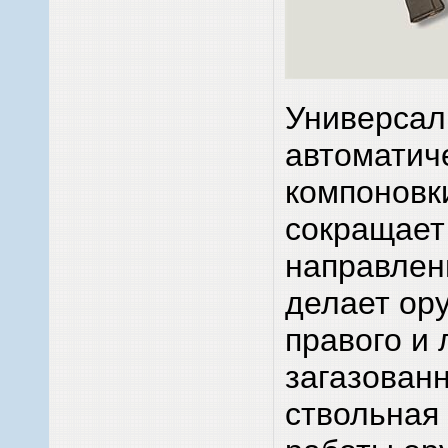
Универсал
автоматич
компоновк
сокращает
направлен
делает ор
правого и 
загазованн
ствольная