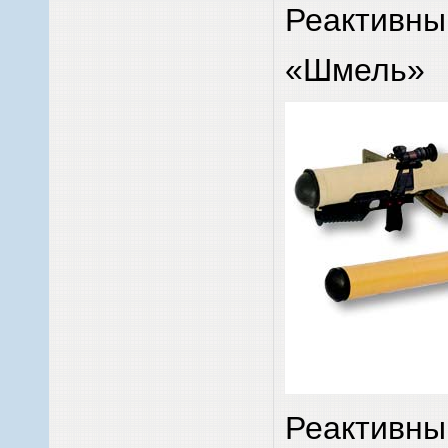
Реактивны
«Шмель»
Реактивны