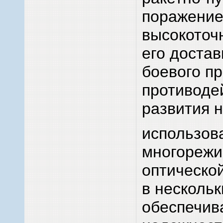
поражение 
высокоточ
его достав
боевого пр
противодей
развития на
использов
многорежи
оптическо
в нескольк
обеспечив