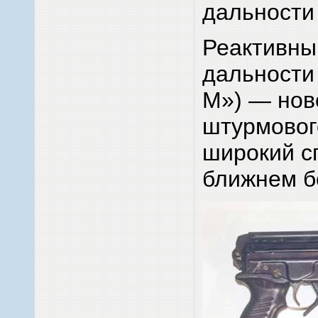
дальности
Реактивны
дальности
М») — нов
штурмовог
широкий сп
ближнем б