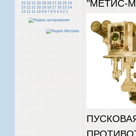
"МЕТИС-M
33
32
31
30
29
28
27
26
25
24
23
22
21
20
19
18
17
16
15
14
13
12
11
10
9
8
7
6
5
4
3
2
1
ПУСКОВАЯ
ПРОТИВО