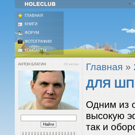
ГЛАВНАЯ
КНИГИ
ФОРУМ
ФОТОГРАФИИ
КОНТАКТЫ
Главная
»
АНТОН БЛАГИН
Об авторе
ДЛЯ Ш
Одним из 
высокую э
так и обо