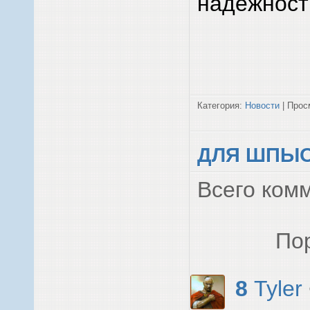
надежност
Категория:
Новости
| Просм
ДЛЯ ШПЫ
Всего ком
По
8
Tyler