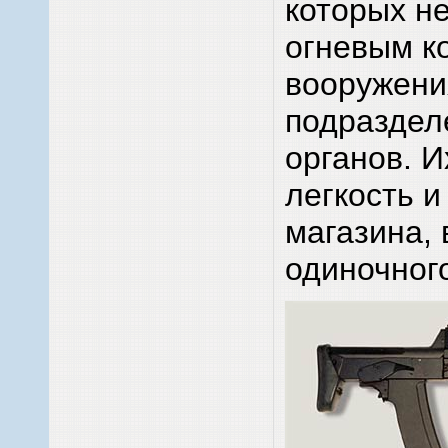
которых н
огневым ко
вооружени
подраздел
органов. 
легкость 
магазина, 
одиночного