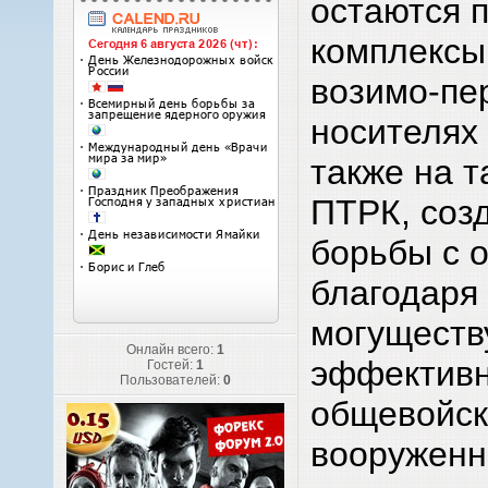
остаются 
комплексы
возимо-пе
носителях
также на т
ПТРК, соз
борьбы с 
благодаря
могуществ
Онлайн всего:
1
эффектив
Гостей:
1
Пользователей:
0
общевойск
вооруженн