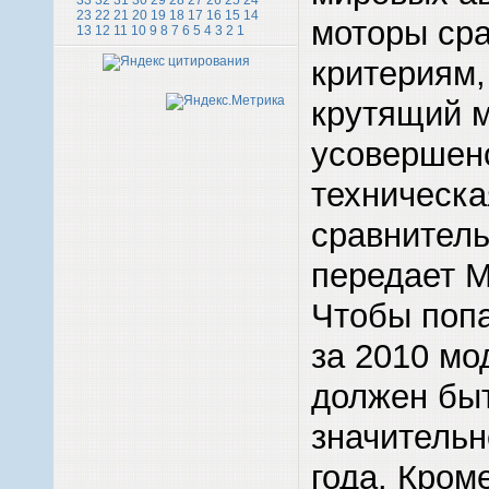
33
32
31
30
29
28
27
26
25
24
23
22
21
20
19
18
17
16
15
14
моторы сра
13
12
11
10
9
8
7
6
5
4
3
2
1
критериям,
крутящий м
усовершен
техническа
сравнител
передает Mo
Чтобы попа
за 2010 мо
должен бы
значительн
года. Кром