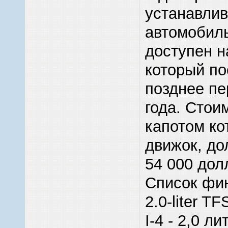
устанавлив
автомобиль
доступен 
который по
позднее пе
года. Стои
капотом ко
движок, до
54 000 дол
Список фи
2.0-liter 
I-4 - 2,0 л