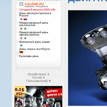
Онлайн всего:
1
Гостей:
1
Пользователей:
0