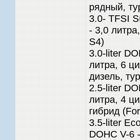
рядный, ту
3.0- TFSI 
- 3,0 литра
S4)
3.0-liter DO
литра, 6 ц
дизель, ту
2.5-liter DO
литра, 4 ц
гибрид (For
3.5-liter E
DOHC V-6 -