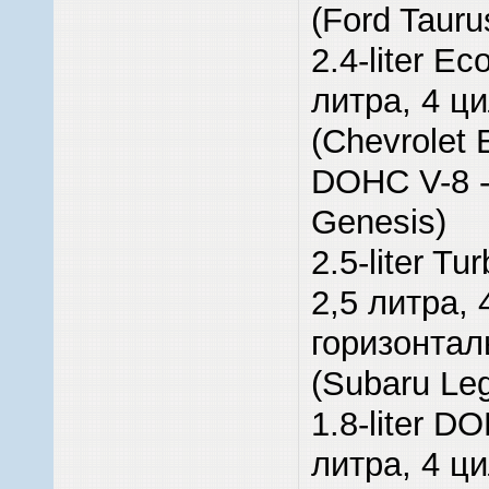
(Ford Taur
2.4-liter E
литра, 4 ц
(Chevrolet E
DOHC V-8 -
Genesis)
2.5-liter T
2,5 литра,
горизонтал
(Subaru Le
1.8-liter DO
литра, 4 ц