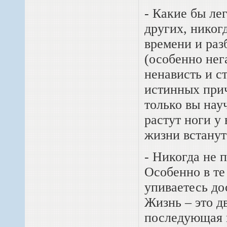
- Какие бы ле
других, никог
времени и раз
(особенно нег
ненависть и с
истинных прич
только вы нау
растут ноги у
жизни встанут
- Никогда не 
Особенно в те
упиваетесь до
Жизнь – это д
последующая ц