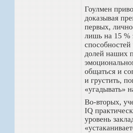
Гоулмен приво
доказывая пре
первых, лично
лишь на 15 % 
способностей 
долей наших 
эмоционально
общаться и со
и грустить, п
«угадывать» н
Во-вторых, уч
IQ практическ
уровень закла
«устаканивает