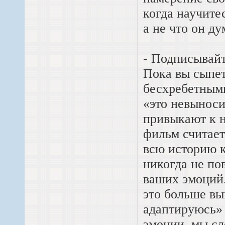
когда научитес
а не что он ду
- Подписывайт
Пока вы сыпет
бесхребетным
«это невыноси
привыкают к н
фильм считает
всю историю 
никогда не по
ваших эмоций.
это больше вы
адаптируюсь» 
эмоции, мы сл