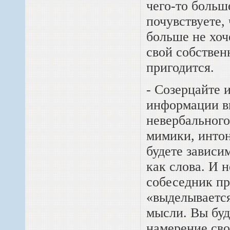
чего-то больш
почувствуете,
больше не хоч
свой собствен
пригодится.
- Созерцайте 
информации вы
невербальног
мимики, интон
будете зависи
как слова. И 
собеседник пр
«выделывается
мысли. Вы буд
намерение сво