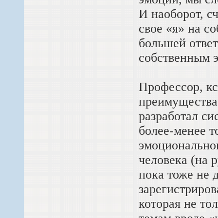
И наоборот, с
свое «я» на с
большей отве
собственным 
Профессор, кс
преимущества 
разработал си
более-менее т
эмоционально
человека (на р
пока тоже не 
зарегистриров
которая не то