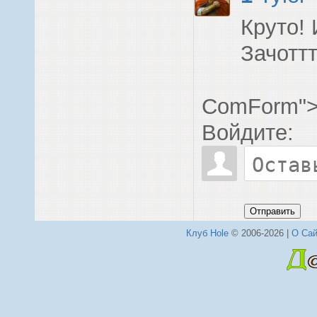
Круто! 
Зачоттт
ComForm"
Войдите:
Отправить
Клуб Hole
© 2006-2026 |
О Сай