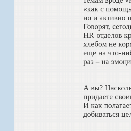
темам вроде «
«как с помощь
но и активно 
Говорят, сего
HR-отделов к
хлебом не кор
еще на что-ни
раз – на эмоц
А вы? Насколь
придаете сво
И как полагае
добиваться це