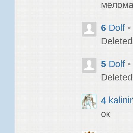
мелом
6
Dolf
•
Deleted
5
Dolf
•
Deleted
4
kalini
ок