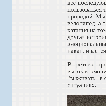
все последую
пользоваться т
природой. Мы
велосипед, а 
катания на том
другая истори
эмоциональный
накапливается
В-третьих, пр
высокая эмоц
"выживать" в 
ситуациях.